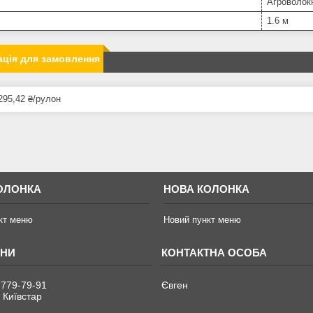
Агроволок
1.6 м
ція для замовлення
295,42 ₴/рулон
ОЛОНКА
НОВА КОЛОНКА
кт меню
Новий пункт меню
 779-79-91
Євген
 Київстар