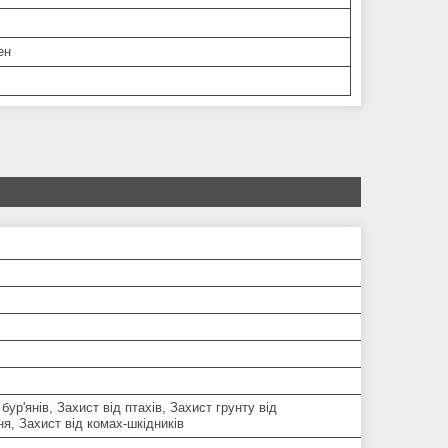
ен
 бур'янів, Захист від птахів, Захист грунту від
я, Захист від комах-шкідників