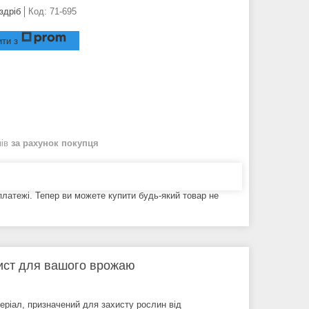
здріб
Код:
71-695
ти з
нів
за рахунок покупця
 платежі. Тепер ви можете купити будь-який товар не
хист для вашого врожаю
теріал, призначений для захисту рослин від