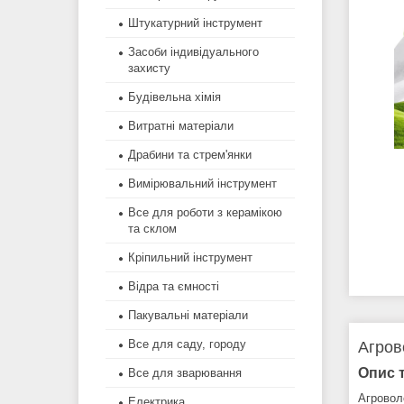
Штукатурний інструмент
Засоби індивідуального
захисту
Будівельна хімія
Витратні матеріали
Драбини та стрем'янки
Вимірювальний інструмент
Все для роботи з керамікою
та склом
Кріпильний інструмент
Відра та ємності
Пакувальні матеріали
Все для саду, городу
Агров
Опис 
Все для зварювання
Агровол
Електрика