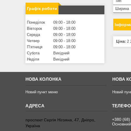
Тип
Графік роботи
Ширина
Понеділок
09:00
18:00
Інформа
Вівторок
09:00
18:00
Середа
09:00
18:00
Четвер
09:00
18:00
Ціна:
2 
Пʼятниця
09:00
18:00
Субота
Вихідний
Неділя
Вихідний
НОВА КОЛОНКА
НОВА К
Новий пункт меню
Новий пун
+380 (68)
проспект Сергія Нігояна, 47, Дніпро,
Основний
Україна