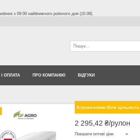
блені з 09:00 найближчого робочого дня (10.08).
 І ОПЛАТА
ПРО КОМПАНІЮ
ВІДГУКИ
Агроволокно біле щільність 9
2 295,42 ₴/рулон
Показати оптові ціни