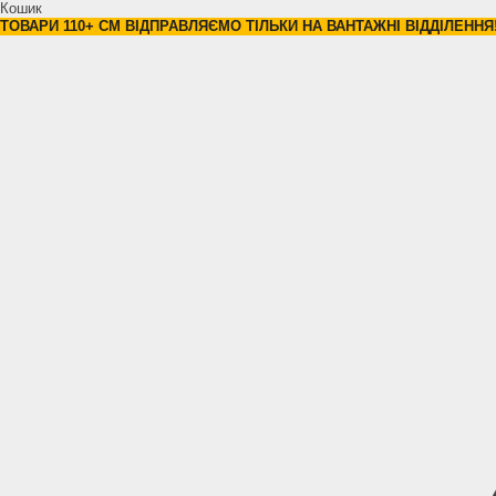
Кошик
ТОВАРИ 110+ СМ ВІДПРАВЛЯЄМО ТІЛЬКИ НА ВАНТАЖНІ ВІДДІЛЕННЯ