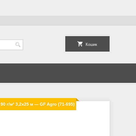
Кошик
0 г/м² 3,2x25 м — GF Agro (71-695)